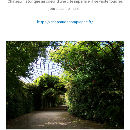
Château historique au coeur d’une cité impériale, il se visite tous les
jours sauf le mardi.
https://chateaudecompiegne.fr/