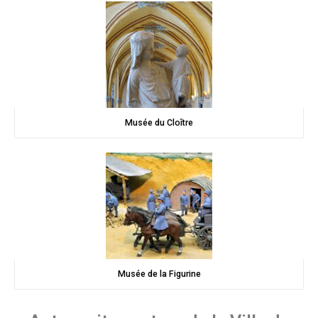
Musée du Cloître
Musée de la Figurine