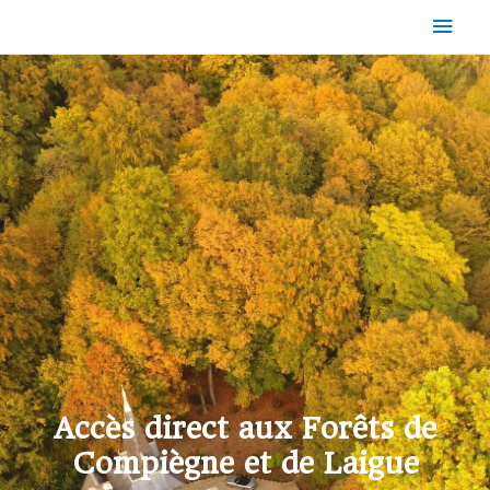
Accès direct aux Forêts de
Compiègne et de Laigue