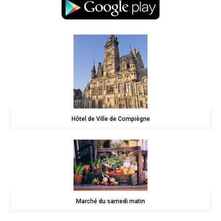
Hôtel de Ville de Compiègne
Marché du samedi matin