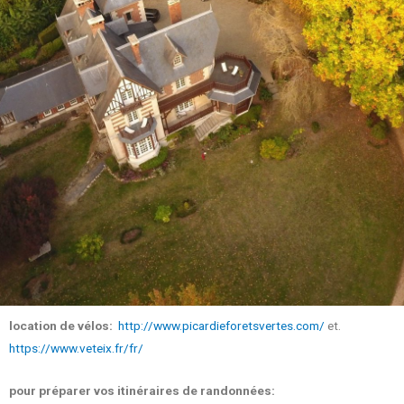
location de vélos:
http://www.picardieforetsvertes.com/
et.
https://www.veteix.fr/fr/
pour préparer vos itinéraires de randonnées: