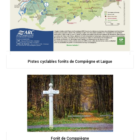
Pistes cyclables forêts de Compiègne et Laigue
Forêt de Comppiègne