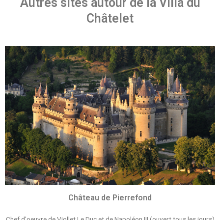
Autres sites autour de la Villa du
Châtelet
Château de Pierrefond
Chef d'oeuvre de Viollet Le Duc et de Napoléon III (ouvert tous les jours)