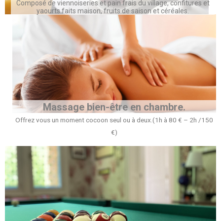
Composé de viennoiseries et pain frais du village, confitures et
yaourts faits maison, fruits de saison et céréales.
Massage bien-être en chambre.
Offrez vous un moment cocoon seul ou à deux.(1h à 80 € – 2h /150
€)