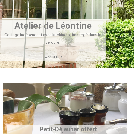
Atelier de Léontine
Cottage indépendant avec kitchinette immergé dans la
verdure.
→VISITER
Petit-Déjeuner offert