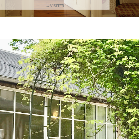
→VISITER